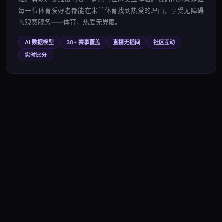
每一位体育爱好者都能在米兰体育找到热爱的理由，享受无障碍
的观赛服务——体育，热爱无界限。
AI 数据模型
30+ 赛事覆盖
直播无插间
社区互动
实时比分