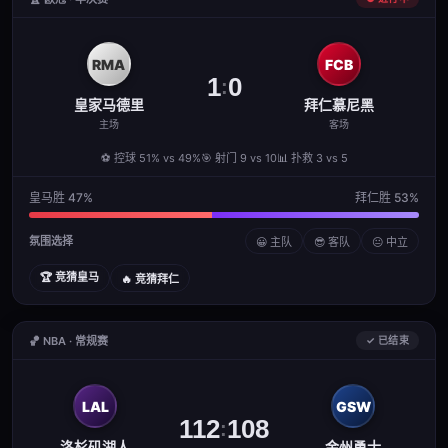
RMA
FCB
1
0
:
皇家马德里
拜仁慕尼黑
主场
客场
⚽ 控球 51% vs 49%
🎯 射门 9 vs 10
📊 扑救 3 vs 5
皇马胜 47%
拜仁胜 53%
氛围选择
😀 主队
😎 客队
😐 中立
🏆 竞猜皇马
🔥 竞猜拜仁
🏀 NBA · 常规赛
✓ 已结束
LAL
GSW
112
108
:
洛杉矶湖人
金州勇士