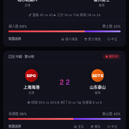
主场
客场
🏀 篮板 45 vs 42
🔥 三分 14 vs 17
📊 助攻 28 vs 24
湖人胜 68%
勇士胜 32%
氛围选择
😀 湖人球迷
😎 勇士球迷
😐 中立
🇨🇳 中超 · 第16轮
● 进行中
SIPG
SDTS
2
2
:
上海海港
山东泰山
主场
客场
⚽ 控球 55% vs 45%
🎯 射门 10 vs 7
📊 任意球 8 vs 6
海港胜 58%
泰山胜 42%
氛围选择
😀 主队
😎 客队
😐 中立