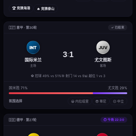
🏆 竞猜海港
🔥 竞猜泰山
🇮🇹 意甲 · 第30轮
✓ 已结束
INT
JUV
3
1
:
国际米兰
尤文图斯
主场
客场
⚽ 控球 49% vs 51%
🎯 射门 14 vs 9
📊 越位 1 vs 3
国米胜 71%
尤文胜 29%
氛围选择
😀 内拉组里
😎 蒂尼
😐 中立
🇩🇪 德甲 · 第27轮
⏱ 今晚 22:30