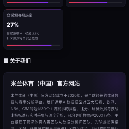
🏆 欧冠夺冠热度
27%
皇家马德里 · 曼城 22%
社区球迷投票综合指数
🏢 关于我们
米兰体育（中国）官方网站
米兰体育（中国）官方网站成立于2020年，是全球领先的体育数
据与赛事分析平台。我们运用AI数据模型对五大联赛、欧冠、
NBA、CBA等超过30个主流赛事的赛程、比分、球员数据与技战
术指标进行实时采集与深度分析，日均更新数据超2000万条。平
台组建了资深体育内容团队与数据分析师团队，为球迷提供精
准、客观、多维度的赛事洞察与社区交互体验。我们的愿景是让