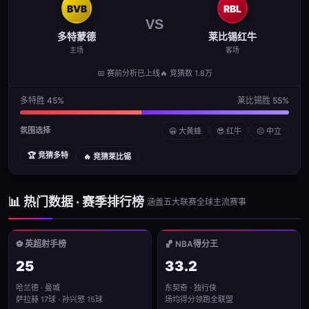
BVB
RBL
VS
多特蒙德
莱比锡红牛
主场
客场
📅 赛前分析已上线
🔥 竞猜数 1.8万
多特胜 45%
莱比锡胜 55%
氛围选择
😀 大黄蜂
😎 红牛
😐 中立
🏆 竞猜多特
🔥 竞猜莱比锡
📊 热门数据 · 赛季排行榜
涵盖五大联赛全球主流赛事
⚽ 英超射手榜
🏀 NBA得分王
25
33.2
哈兰德 · 曼城
东契奇 · 独行侠
萨拉赫 17球 · 孙兴慜 15球
场均得分领跑全联盟