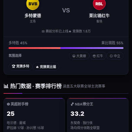
BVB
RBL
VS
多特蒙德
莱比锡红牛
主场
客场
📅 赛前分析已上线
🔥 竞猜数 1.8万
多特胜 45%
莱比锡胜 55%
氛围选择
😀 大黄蜂
😎 红牛
😐 中立
🏆 竞猜多特
🔥 竞猜莱比锡
📊 热门数据 · 赛季排行榜
涵盖五大联赛全球主流赛事
⚽ 英超射手榜
🏀 NBA得分王
25
33.2
哈兰德 · 曼城
东契奇 · 独行侠
萨拉赫 17球 · 孙兴慜 15球
场均得分领跑全联盟