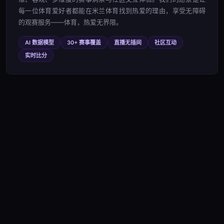
每一位体育爱好者都能在米兰体育找到热爱的理由，享受无障碍
的观赛服务——体育，热爱无界限。
AI 数据模型
30+ 赛事覆盖
直播无插间
社区互动
实时比分